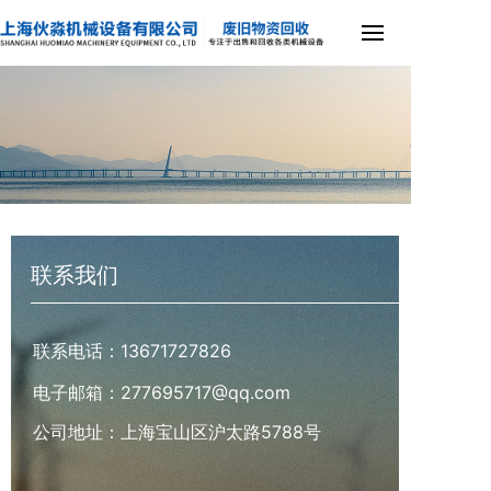
联系我们
联系电话：13671727826
电子邮箱：277695717@qq.com
公司地址：上海宝山区沪太路5788号