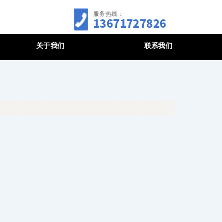
服务热线：
13671727826
关于我们
联系我们