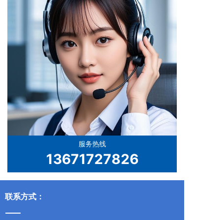
服务热线
13671727826
联系方式：