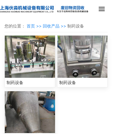
您的位置：
首页 >>
回收产品 >>
制药设备
制药设备
制药设备